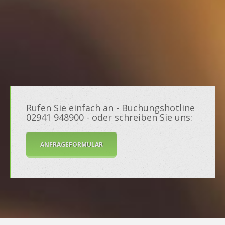
Rufen Sie einfach an - Buchungshotline
02941 948900 - oder schreiben Sie uns:
ANFRAGEFORMULAR