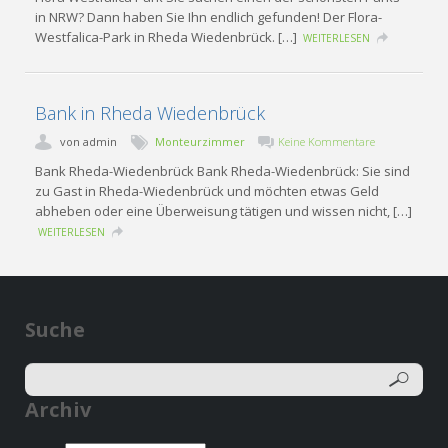
in NRW? Dann haben Sie Ihn endlich gefunden! Der Flora-
Westfalica-Park in Rheda Wiedenbrück. […]
WEITERLESEN
Bank in Rheda Wiedenbrück
von
admin
Monteurzimmer
Keine Kommentare
Bank Rheda-Wiedenbrück Bank Rheda-Wiedenbrück: Sie sind
zu Gast in Rheda-Wiedenbrück und möchten etwas Geld
abheben oder eine Überweisung tätigen und wissen nicht, […]
WEITERLESEN
Suche
Archiv