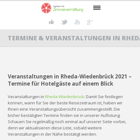
START
TERMINE & VERANSTALTUNGEN IN RHED
SUCHENDE
VERMIETER
GRUPPENREISEN
Veranstaltungen in Rheda-Wiedenbrück 2021 –
RHEDA-WIEDENBRÜCK
Termine für Hotelgäste auf einem Blick
AKTUELLES
Veranstaltungen in
Rheda-Wiedenbrück
: Damit Sie festlegen
können, wann für Sie der beste Reisezeitraum ist, haben wir
KONTAKT
Ihnen eine Veranstaltungsübersicht zusammengestellt. Die
bisher bestätigten Termine finden sie in unserer Auflistung.
Schauen Sie regelmäßig noch einmal auf unserer Seite vorbei,
denn wir aktualisieren diese Liste, sobald weitere
Veranstaltungen in der Nähe bestätigt werden.