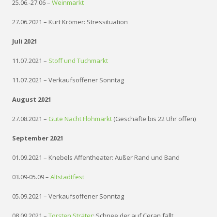
25.06.-27.06 –
Weinmarkt
27.06.2021 – Kurt Krömer: Stressituation
Juli 2021
11.07.2021 –
Stoff und Tuchmarkt
11.07.2021 – Verkaufsoffener Sonntag
August 2021
27.08.2021 –
Gute Nacht Flohmarkt
(Geschäfte bis 22 Uhr offen)
September 2021
01.09.2021 – Knebels Affentheater: Außer Rand und Band
03.09-05.09 –
Altstadtfest
05.09.2021 – Verkaufsoffener Sonntag
08.09.2021 –
Torsten Sträter
: Schnee der auf Ceran fällt