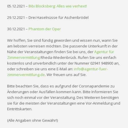
05.12.2021 –
Bibi Blocksberg: Alles wie verhext!
29.12.2021 – Drei Haselnüsse für Aschenbrödel
30.12.2021 –
Phantom der Oper
Wir hoffen, Sie sind fündig geworden und wissen nun, wann Sie
am liebsten verreisen möchten. Die passende Unterkunft in der
Nähe der Veranstaltungen finden Sie bei uns, der
Agentur für
Zimmervermittlung
Rheda-Wiedenbrück. Rufen Sie uns einfach
kostenlos und unverbindlich unter der Nummer 02941 948900 an,
oder schreiben sie uns eine E-Mail an:
info@agentur-fuer-
zimmervermittlung.de
. Wir freuen uns auf Sie.
Bitte beachten Sie, dass es aufgrund der Coronapandemie zu
Änderungen oder Ausfällen kommen kann. Bitte Informieren Sie
sich noch einmal vor der Veranstaltung. Des Weiteren benötigen
sie für die meisten der Veranstaltungen eine Vor-Anmeldung und
Eintrittskarten.
(Alle Angaben ohne Gewähr!)