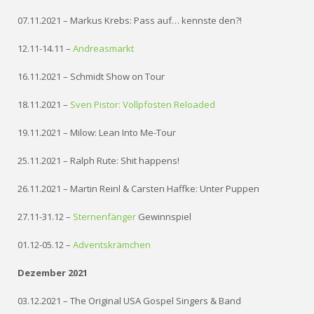
07.11.2021 – Markus Krebs: Pass auf… kennste den?!
12.11-14.11 –
Andreasmarkt
16.11.2021 – Schmidt Show on Tour
18.11.2021 –
Sven Pistor: Vollpfosten Reloaded
19.11.2021 – Milow: Lean Into Me-Tour
25.11.2021 – Ralph Rute: Shit happens!
26.11.2021 – Martin Reinl & Carsten Haffke: Unter Puppen
27.11-31.12 –
Sternenfänger
Gewinnspiel
01.12-05.12 –
Adventskrämchen
Dezember 2021
03.12.2021 – The Original USA Gospel Singers & Band