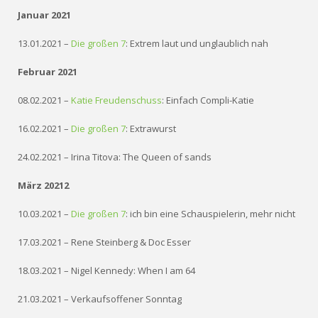
Januar 2021
13.01.2021 –
Die großen 7
: Extrem laut und unglaublich nah
Februar 2021
08.02.2021 –
Katie Freudenschuss
: Einfach Compli-Katie
16.02.2021 –
Die großen 7
: Extrawurst
24.02.2021 – Irina Titova: The Queen of sands
März 20212
10.03.2021 –
Die großen 7
: ich bin eine Schauspielerin, mehr nicht
17.03.2021 – Rene Steinberg & Doc Esser
18.03.2021 – Nigel Kennedy: When I am 64
21.03.2021 – Verkaufsoffener Sonntag