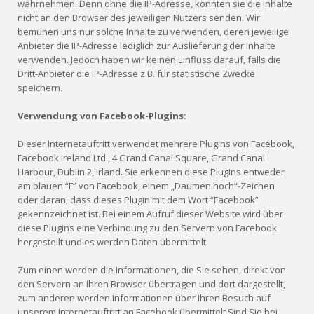
wahrnehmen. Denn ohne die IP-Adresse, könnten sie die Inhalte
nicht an den Browser des jeweiligen Nutzers senden. Wir
bemühen uns nur solche Inhalte zu verwenden, deren jeweilige
Anbieter die IP-Adresse lediglich zur Auslieferung der Inhalte
verwenden. Jedoch haben wir keinen Einfluss darauf, falls die
Dritt-Anbieter die IP-Adresse z.B. für statistische Zwecke
speichern.
Verwendung von Facebook-Plugins:
Dieser Internetauftritt verwendet mehrere Plugins von Facebook,
Facebook Ireland Ltd., 4 Grand Canal Square, Grand Canal
Harbour, Dublin 2, Irland. Sie erkennen diese Plugins entweder
am blauen “F” von Facebook, einem „Daumen hoch“-Zeichen
oder daran, dass dieses Plugin mit dem Wort “Facebook”
gekennzeichnet ist. Bei einem Aufruf dieser Website wird über
diese Plugins eine Verbindung zu den Servern von Facebook
hergestellt und es werden Daten übermittelt.
Zum einen werden die Informationen, die Sie sehen, direkt von
den Servern an Ihren Browser übertragen und dort dargestellt,
zum anderen werden Informationen über Ihren Besuch auf
unserem Internetauftritt an Facebook übermittelt.Sind Sie bei