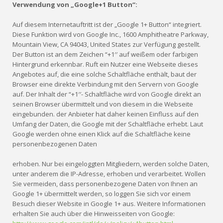
Verwendung von „Google+1 Button“:
Auf diesem Internetauftritt ist der „Google 1+ Button“ integriert.
Diese Funktion wird von Google Inc., 1600 Amphitheatre Parkway,
Mountain View, CA 94043, United States zur Verfügung gestellt.
Der Button ist an dem Zeichen “+1′′ auf weißem oder farbigen
Hintergrund erkennbar. Ruft ein Nutzer eine Webseite dieses
Angebotes auf, die eine solche Schaltfläche enthält, baut der
Browser eine direkte Verbindung mit den Servern von Google
auf. Der Inhalt der “+1′′- Schaltfläche wird von Google direkt an
seinen Browser übermittelt und von diesem in die Webseite
eingebunden. der Anbieter hat daher keinen Einfluss auf den
Umfang der Daten, die Google mit der Schaltfläche erhebt. Laut
Google werden ohne einen Klick auf die Schaltfläche keine
personenbezogenen Daten
erhoben. Nur bei eingeloggten Mitgliedern, werden solche Daten,
unter anderem die IP-Adresse, erhoben und verarbeitet. Wollen
Sie vermeiden, dass personenbezogene Daten von Ihnen an
Google 1+ übermittelt werden, so loggen Sie sich vor einem
Besuch dieser Website in Google 1+ aus. Weitere Informationen
erhalten Sie auch über die Hinweisseiten von Google: