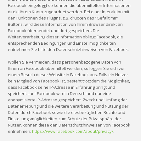
Facebook eingeloggt so können die übermittelten Informationen
direkt ihrem Konto zugeordnet werden. Bei einer Interaktion mit
den Funktionen des Plugins, z.B. drücken des “Gefällt mir”
Buttons, wird diese Information von Ihrem Browser direkt an
Facebook übersendet und dort gespeichert. Die
Weiterverarbeitung dieser Information obliegt Facebook, die
entsprechenden Bedingungen und Einstellmöglichkeiten
entnehmen Sie bitte den Datenschutzhinweisen von Facebook.
Wollen Sie vermeiden, dass personenbezogene Daten von
Ihnen an Facebook übermittelt werden, so loggen Sie sich vor
einem Besuch dieser Website in Facebook aus. Falls ein Nutzer
kein Mitglied von Facebook ist, besteht trotzdem die Möglichkeit,
dass Facebook seine IP-Adresse in Erfahrung bringt und
speichert. Laut Facebook wird in Deutschland nur eine
anonymisierte IP-Adresse gespeichert. Zweck und Umfang der
Datenerhebung und die weitere Verarbeitung und Nutzung der
Daten durch Facebook sowie die diesbezüglichen Rechte und
Einstellungsmöglichkeiten zum Schutz der Privatsphäre der
Nutzer, können diese den Datenschutzhinweisen von Facebook
entnehmen:
https://www.facebook.com/about/privacy/
.