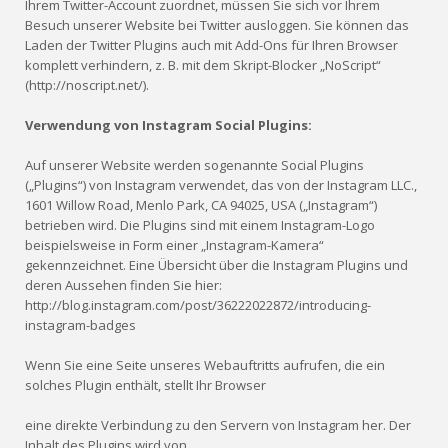
Ihrem Twitter-Account zuordnet, müssen Sie sich vor Ihrem
Besuch unserer Website bei Twitter ausloggen. Sie können das
Laden der Twitter Plugins auch mit Add-Ons für Ihren Browser
komplett verhindern, z. B. mit dem Skript-Blocker „NoScript“
(http://noscript.net/).
Verwendung von Instagram Social Plugins:
Auf unserer Website werden sogenannte Social Plugins
(„Plugins“) von Instagram verwendet, das von der Instagram LLC.,
1601 Willow Road, Menlo Park, CA 94025, USA („Instagram“)
betrieben wird. Die Plugins sind mit einem Instagram-Logo
beispielsweise in Form einer „Instagram-Kamera“
gekennzeichnet. Eine Übersicht über die Instagram Plugins und
deren Aussehen finden Sie hier:
http://blog.instagram.com/post/36222022872/introducing-
instagram-badges
Wenn Sie eine Seite unseres Webauftritts aufrufen, die ein
solches Plugin enthält, stellt Ihr Browser
eine direkte Verbindung zu den Servern von Instagram her. Der
Inhalt des Plugins wird von