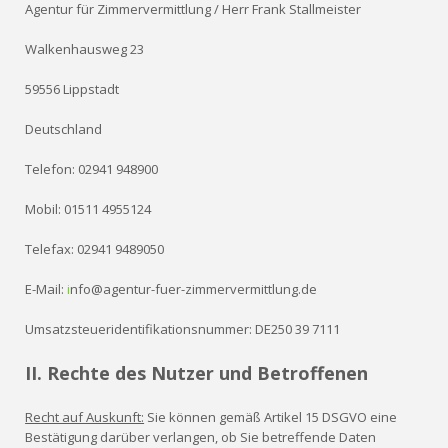
Agentur für Zimmervermittlung / Herr Frank Stallmeister
Walkenhausweg 23
59556 Lippstadt
Deutschland
Telefon: 02941 948900
Mobil: 01511 4955124
Telefax: 02941 9489050
E-Mail:
i
nfo@agentur-fuer-zimmervermittlung.de
Umsatzsteueridentifikationsnummer: DE250 39 7111
II. Rechte des Nutzer und Betroffenen
Recht auf Auskunft:
Sie können gemäß Artikel 15 DSGVO eine
Bestätigung darüber verlangen, ob Sie betreffende Daten