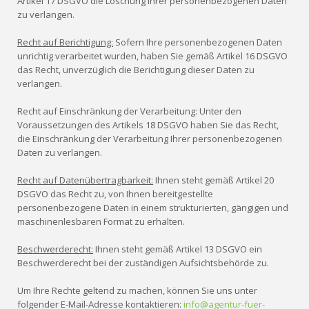
Artikel 17 DSGVO die Löschung Ihrer personenbezogenen Daten
zu verlangen.
Recht auf Berichtigung:
Sofern Ihre personenbezogenen Daten
unrichtig verarbeitet wurden, haben Sie gemäß Artikel 16 DSGVO
das Recht, unverzüglich die Berichtigung dieser Daten zu
verlangen.
Recht auf Einschränkung der Verarbeitung: Unter den
Voraussetzungen des Artikels 18 DSGVO haben Sie das Recht,
die Einschränkung der Verarbeitung Ihrer personenbezogenen
Daten zu verlangen.
Recht auf Datenübertragbarkeit:
Ihnen steht gemäß Artikel 20
DSGVO das Recht zu, von Ihnen bereitgestellte
personenbezogene Daten in einem strukturierten, gängigen und
maschinenlesbaren Format zu erhalten.
Beschwerderecht:
Ihnen steht gemäß Artikel 13 DSGVO ein
Beschwerderecht bei der zuständigen Aufsichtsbehörde zu.
Um Ihre Rechte geltend zu machen, können Sie uns unter
folgender E-Mail-Adresse kontaktieren:
info@
agentur-fuer-