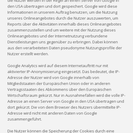
die Nutzer werden in der Regel an einen Server von Google in
den USA übertragen und dort gespeichert. Google wird diese
Informationen in unserem Auftrag benutzen, um die Nutzung
unseres Onlineangebotes durch die Nutzer auszuwerten, um
Reports über die Aktivitäten innerhalb dieses Onlineangebotes
zusammenzustellen und um weitere mit der Nutzung dieses
Onlineangebotes und der Internetnutzung verbundene
Dienstleistungen uns gegenüber zu erbringen. Dabei können
aus den verarbeiteten Daten pseudonyme Nutzungsprofile der
Nutzer erstellt werden.
Google Analytics wird auf diesem Internetauftritt nur mit
aktivierter IP-Anonymisierung eingesetzt. Das bedeutet, die IP-
Adresse der Nutzer wird von Google innerhalb von
Mitgliedstaaten der Europäischen Union oder in anderen
Vertragsstaaten des Abkommens über den Europäischen
Wirtschaftsraum gekürzt. Nur in Ausnahmefällen wird die volle IP-
Adresse an einen Server von Google in den USA übertragen und
dort gekürzt. Die von dem Browser des Nutzers übermittelte IP-
Adresse wird nicht mit anderen Daten von Google
zusammengeführt.
Die Nutzer können die Speicherung der Cookies durch eine